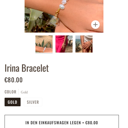
Zoomen
Irina Bracelet
€80.00
COLOR
Gold
GOLD
SILVER
IN DEN EINKAUFSWAGEN LEGEN
•
€80.00