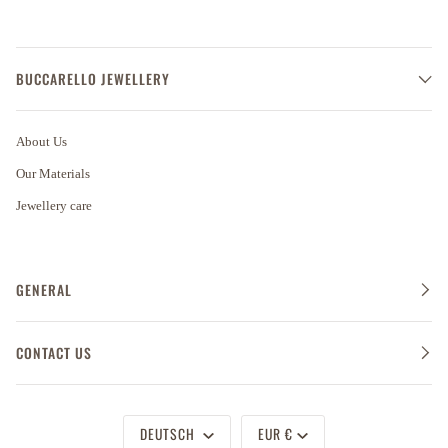
BUCCARELLO JEWELLERY
About Us
Our Materials
Jewellery care
GENERAL
CONTACT US
Sprache
Währung
DEUTSCH
EUR €