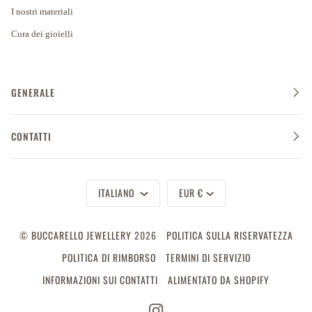
I nostri materiali
Cura dei gioielli
GENERALE
CONTATTI
Lingua
Valuta
ITALIANO
EUR €
©
BUCCARELLO JEWELLERY
2026
POLITICA SULLA RISERVATEZZA
POLITICA DI RIMBORSO
TERMINI DI SERVIZIO
INFORMAZIONI SUI CONTATTI
ALIMENTATO DA SHOPIFY
INSTAGRAM