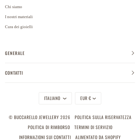
Chi siamo
I nostri materiali
Cura dei gioielli
GENERALE
CONTATTI
Lingua
Valuta
ITALIANO
EUR €
©
BUCCARELLO JEWELLERY
2026
POLITICA SULLA RISERVATEZZA
POLITICA DI RIMBORSO
TERMINI DI SERVIZIO
INFORMAZIONI SUI CONTATTI
ALIMENTATO DA SHOPIFY