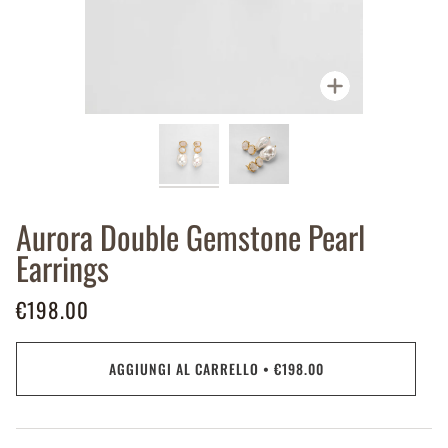
Ingrandisci
Aurora Double Gemstone Pearl
Earrings
€198.00
AGGIUNGI AL CARRELLO
•
€198.00