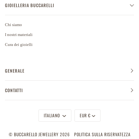
GIOIELLERIA BUCCARELLI
Chi siamo
I nostri materiali
Cura dei gioielli
GENERALE
CONTATTI
Lingua
Valuta
ITALIANO
EUR €
©
BUCCARELLO JEWELLERY
2026
POLITICA SULLA RISERVATEZZA