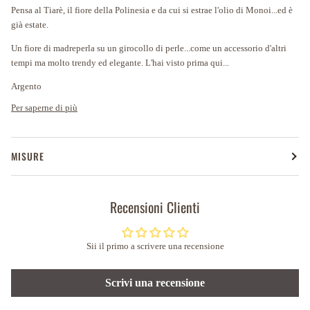
Pensa al Tiarè, il fiore della Polinesia e da cui si estrae l'olio di Monoi...ed è
già estate.
Un fiore di madreperla su un girocollo di perle...come un accessorio d'altri
tempi ma molto trendy ed elegante. L'hai visto prima qui...
Argento
Per saperne di più
MISURE
Recensioni Clienti
Sii il primo a scrivere una recensione
Scrivi una recensione